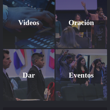
Videos
Oración
Dar
Eventos