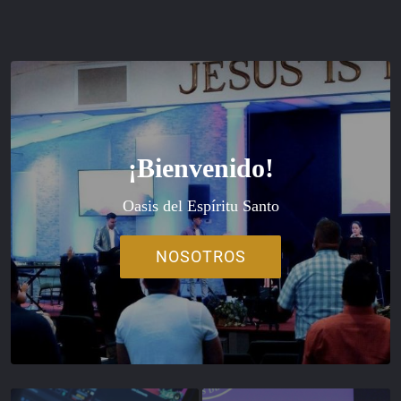
¡Bienvenido!
Oasis del Espíritu Santo
NOSOTROS